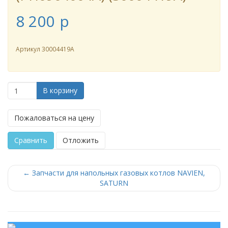
8 200
p
Артикул
30004419A
В корзину
Пожаловаться на цену
Сравнить
Отложить
←
Запчасти для напольных газовых котлов NAVIEN,
SATURN