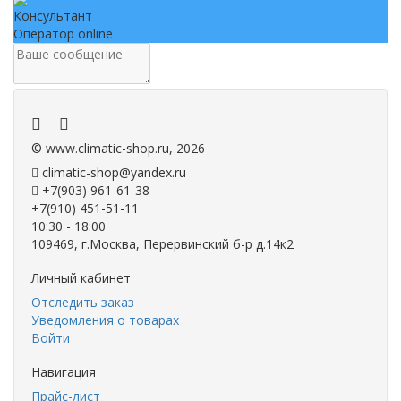
Консультант
Оператор online
.
.
©
www.climatic-shop.ru
, 2026
climatic-shop@yandex.ru
+7(903) 961-61-38
+7(910) 451-51-11
10:30 - 18:00
109469, г.Москва, Перервинский б-р д.14к2
Личный кабинет
Отследить заказ
Уведомления о товарах
Войти
Навигация
Прайс-лист