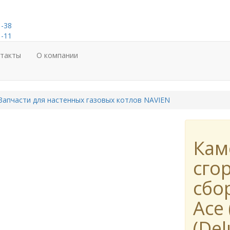
1-38
1-11
нтакты
О компании
Запчасти для настенных газовых котлов NAVIEN
Кам
сго
сбо
Ace 
(Del