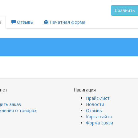
Сравнить
е
Отзывы
Печатная форма
инет
Навигация
Прайс-лист
ить заказ
Новости
мления о товарах
Отзывы
Карта сайта
Форма связи