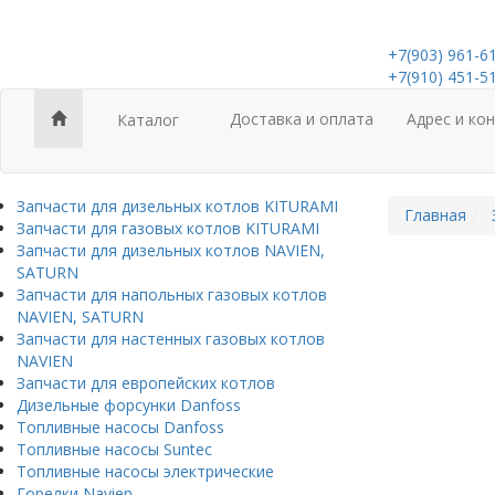
+7(903) 961-6
+7(910) 451-5
Доставка и оплата
Адрес и ко
Каталог
Запчасти для дизельных котлов KITURAMI
Главная
Запчасти для газовых котлов KITURAMI
Запчасти для дизельных котлов NAVIEN,
SATURN
Запчасти для напольных газовых котлов
NAVIEN, SATURN
Запчасти для настенных газовых котлов
NAVIEN
Запчасти для европейских котлов
Дизельные форсунки Danfoss
Топливные насосы Danfoss
Топливные насосы Suntec
Топливные насосы электрические
Горелки Navien