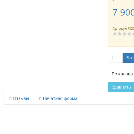
7 90
Артикул
30
В к
Пожаловат
Сравнить
Отзывы
Печатная форма