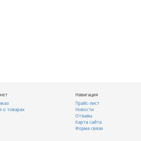
инет
Навигация
аказ
Прайс-лист
 о товарах
Новости
Отзывы
Карта сайта
Форма связи