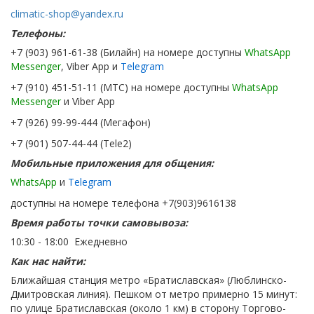
climatic-shop@yandex.ru
Телефоны:
+7 (903) 961-61-38 (Билайн) на номере доступны
WhatsApp
Messenger
, Viber App и
Telegram
+7 (910) 451-51-11 (МТС) на номере доступны
WhatsApp
Messenger
и Viber App
+7 (926) 99-99-444 (Мегафон)
+7 (901) 507-44-44 (Tele2)
Мобильные приложения для общения:
WhatsApp
и
Telegram
доступны на номере телефона +7(903)9616138
Время работы точки самовывоза:
10:30 - 18:00 Ежедневно
Как нас найти:
Ближайшая станция метро «Братиславская» (Люблинско-
Дмитровская линия). Пешком от метро примерно 15 минут:
по улице Братиславская (около 1 км) в сторону Торгово-