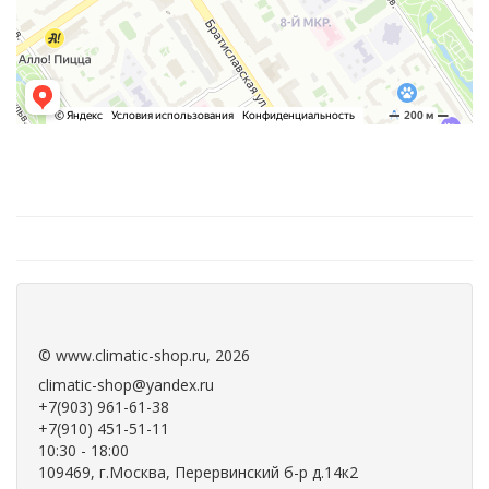
.
.
©
www.climatic-shop.ru
, 2026
climatic-shop@yandex.ru
+7(903) 961-61-38
+7(910) 451-51-11
10:30 - 18:00
109469, г.Москва, Перервинский б-р д.14к2