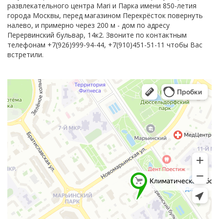
развлекательного центра Mari и Парка имени 850-летия
города Москвы, перед магазином Перекрёсток повернуть
налево, и примерно через 200 м - дом по адресу
Перервинский бульвар, 14к2. Звоните по контактным
телефонам +7(926)999-94-44, +7(910)451-51-11 чтобы Вас
встретили.