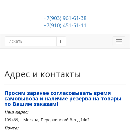
+7(903) 961-61-38
+7(910) 451-51-11
Toggl
navig
Адрес и контакты
Просим заранее согласовывать время
самовывоза и наличие резерва на товары
по Вашим заказам!
Наш адрес:
109469, г.Москва, Перервинский б-р д.14к2
Почта: