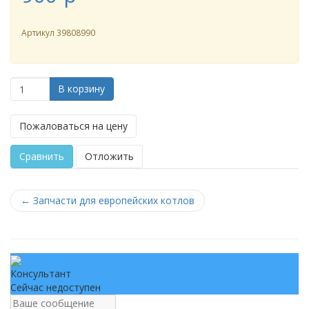
Артикул
39808990
В корзину
Пожаловаться на цену
Сравнить
Отложить
←
Запчасти для европейских котлов
Консультант
Сейчас недоступен