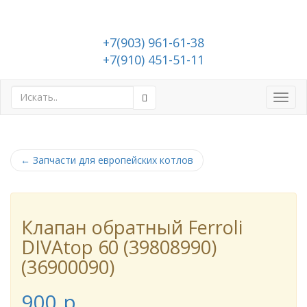
+7(903) 961-61-38
+7(910) 451-51-11
Toggl
navig
←
Запчасти для европейских котлов
Клапан обратный Ferroli
DIVAtop 60 (39808990)
(36900090)
900
p