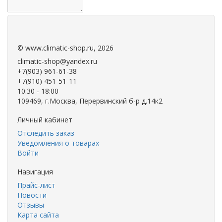
.
.
©
www.climatic-shop.ru
, 2026
climatic-shop@yandex.ru
+7(903) 961-61-38
+7(910) 451-51-11
10:30 - 18:00
109469, г.Москва, Перервинский б-р д.14к2
Личный кабинет
Отследить заказ
Уведомления о товарах
Войти
Навигация
Прайс-лист
Новости
Отзывы
Карта сайта