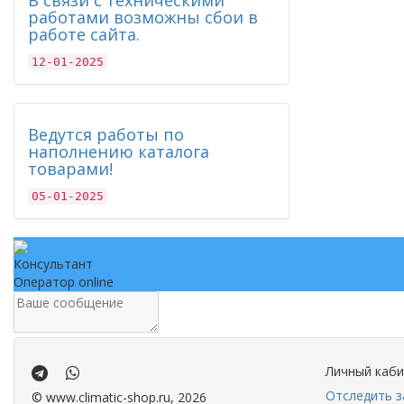
В связи с техническими
работами возможны сбои в
работе сайта.
12-01-2025
Ведутся работы по
наполнению каталога
товарами!
05-01-2025
Консультант
Оператор online
Личный каб
.
.
Отследить з
©
www.climatic-shop.ru
, 2026