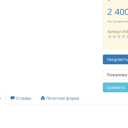
2 40
Нет в налич
Артикул
30
Уведомит
Пожаловат
Сравнить
е
Отзывы
Печатная форма