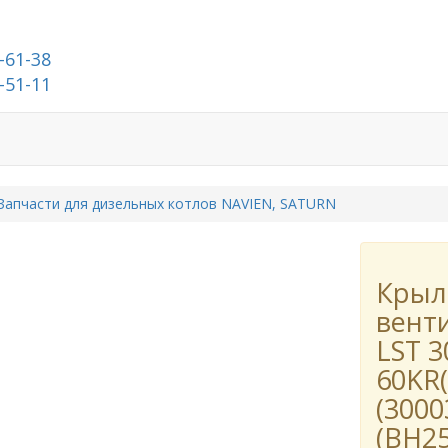
-61-38
-51-11
О компании
Запчасти для дизельных котлов NAVIEN, SATURN
Крыл
вент
LST 3
60KR(
(3000
(BH2