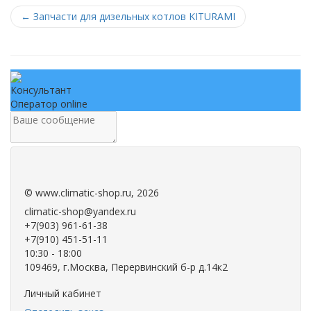
←
Запчасти для дизельных котлов KITURAMI
Консультант
Оператор online
.
.
©
www.climatic-shop.ru
, 2026
climatic-shop@yandex.ru
+7(903) 961-61-38
+7(910) 451-51-11
10:30 - 18:00
109469, г.Москва, Перервинский б-р д.14к2
Личный кабинет