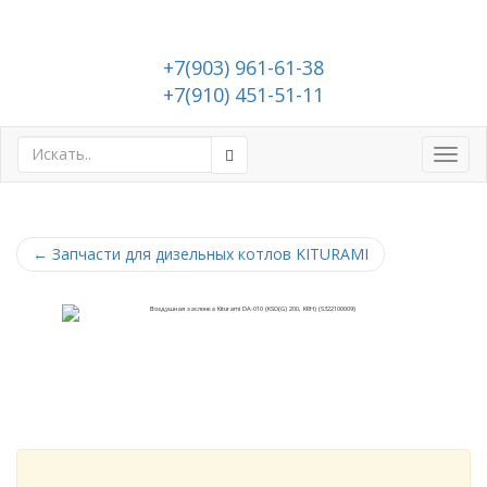
+7(903) 961-61-38
+7(910) 451-51-11
Toggl
navig
←
Запчасти для дизельных котлов KITURAMI