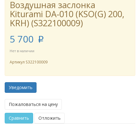
Воздушная заслонка
Kiturami DA-010 (KSO(G) 200,
KRH) (S322100009)
5 700
p
Нет в наличии
Артикул
S322100009
Уведомить
Пожаловаться на цену
Сравнить
Отложить